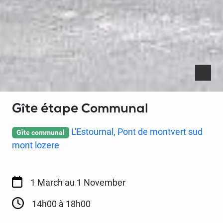
Gîte étape Communal
L'Estournal, Pont de montvert sud
Gîte communal
mont lozere
1 March
au 1 November
14h00 à 18h00