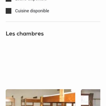
Cuisine disponible
Les chambres
Pour 10 x
Tarif
€12
Pour 5 x