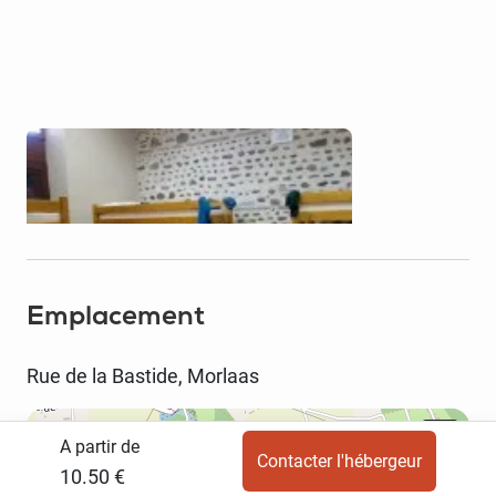
Pour 8 x
Tarif
€10.5
4 Lits superposées
Emplacement
Rue de la Bastide, Morlaas
A partir de
Contacter l'hébergeur
10.50 €