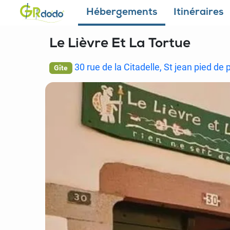
Hébergements
Itinéraires
Le Lièvre Et La Tortue
30 rue de la Citadelle, St jean pied de 
Gîte