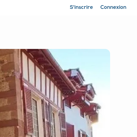
S'inscrire
Connexion
Fermer la carte
Montrer ma position