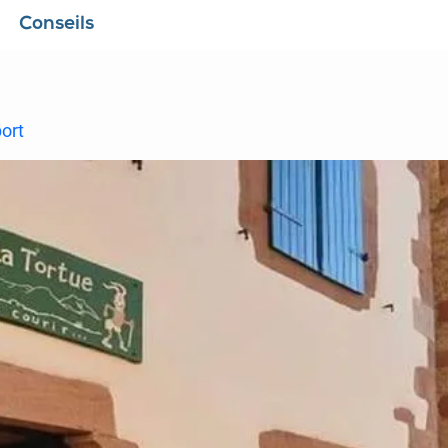
Conseils
port