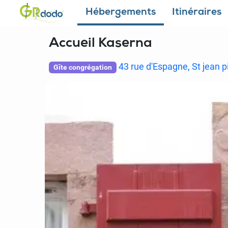
Hébergements
Itinéraires
Accueil Kaserna
43 rue d'Espagne, St jean p
Gîte congrégation