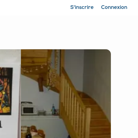
S'inscrire
Connexion
Fermer la carte
Montrer ma position