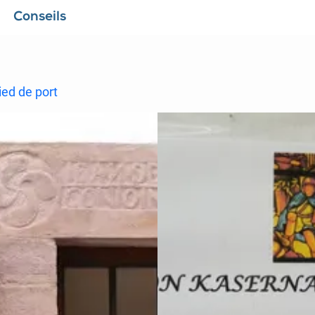
Conseils
ied de port