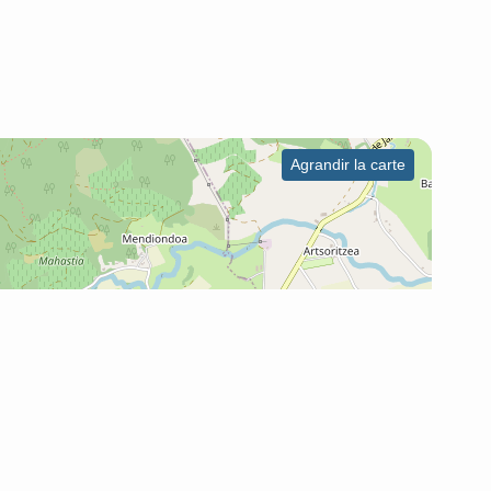
Agrandir la carte