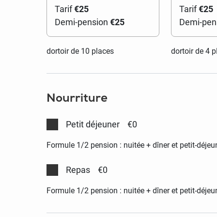
Tarif
€25
Tarif
€25
Demi-pension
€25
Demi-pen
dortoir de 10 places
dortoir de 4 
Nourriture
Petit déjeuner
€0
Formule 1/2 pension : nuitée + dîner et petit-déjeun
Repas
€0
Formule 1/2 pension : nuitée + dîner et petit-déjeun