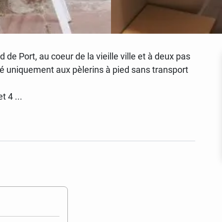
 de Port, au coeur de la vieille ville et à deux pas
ervé uniquement aux pèlerins à pied sans transport
et 4
...