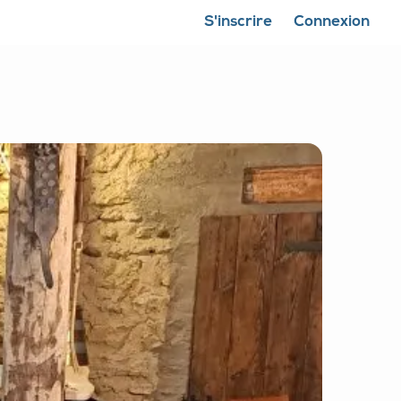
S'inscrire
Connexion
Fermer la carte
Montrer ma position