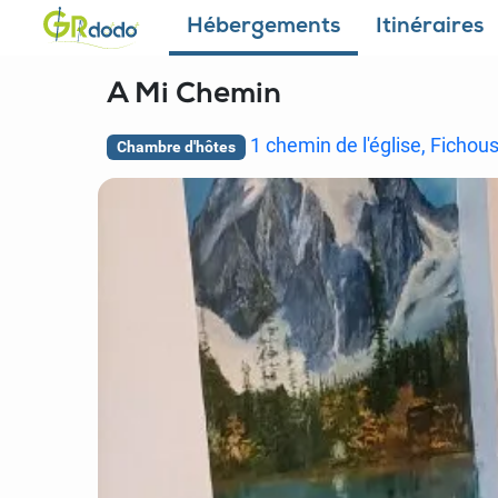
Hébergements
Itinéraires
A Mi Chemin
1 chemin de l'église, Ficho
Chambre d'hôtes