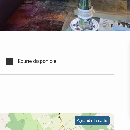
Ecurie disponible
Agrandir la carte