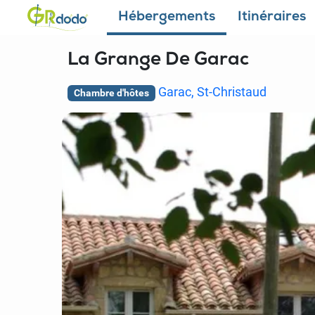
Hébergements
Itinéraires
La Grange De Garac
Garac, St-Christaud
Chambre d'hôtes