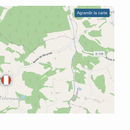
Agrandir la carte