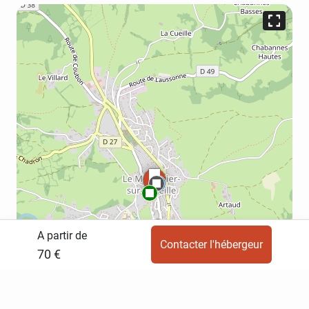
A partir de
Contacter l'hébergeur
70 €