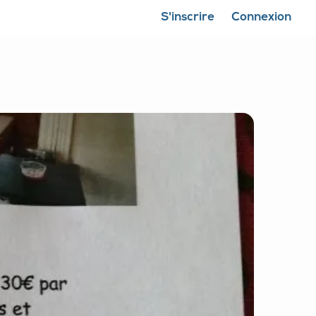
S'inscrire
Connexion
Fermer la carte
Montrer ma position