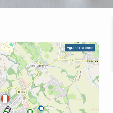
Agrandir la carte