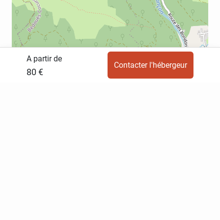
A partir de
Contacter l'hébergeur
80 €